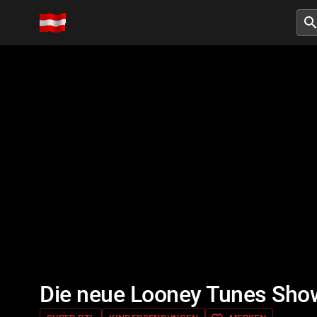
searc
Die neue Looney Tunes Sho