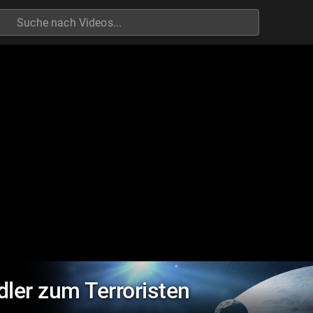
h
ler zum Terroristen