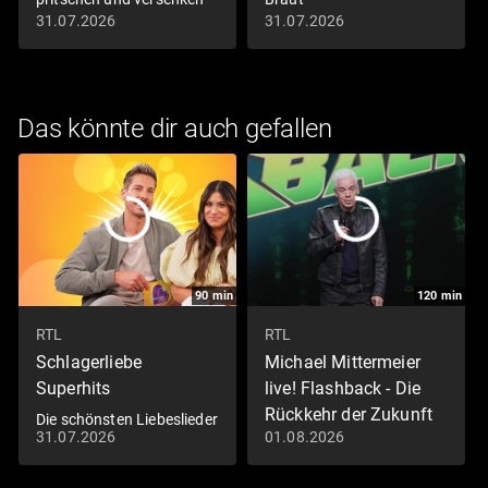
31.07.2026
31.07.2026
Das könnte dir auch gefallen
90
min
120
min
RTL
RTL
Schlagerliebe
Michael Mittermeier
Superhits
live! Flashback - Die
Rückkehr der Zukunft
Die schönsten Liebeslieder
31.07.2026
01.08.2026
Folge 1: Michael
Mittermeier live!