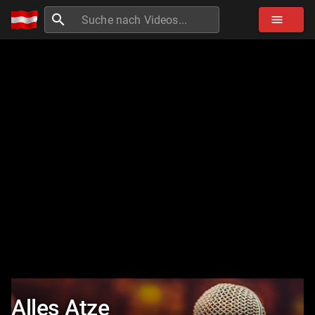
search
menu
Alles Atze