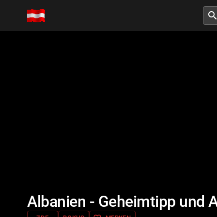
searc
Albanien - Geheimtipp und 