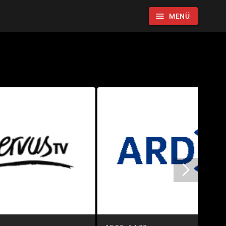
menu
MENÜ