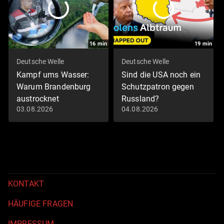
16
min
19
min
Deutsche Welle
Deutsche Welle
Kampf ums Wasser:
Sind die USA noch ein
Warum Brandenburg
Schutzpatron gegen
austrocknet
Russland?
03.08.2026
04.08.2026
KONTAKT
HÄUFIGE FRAGEN
IMPRESSUM