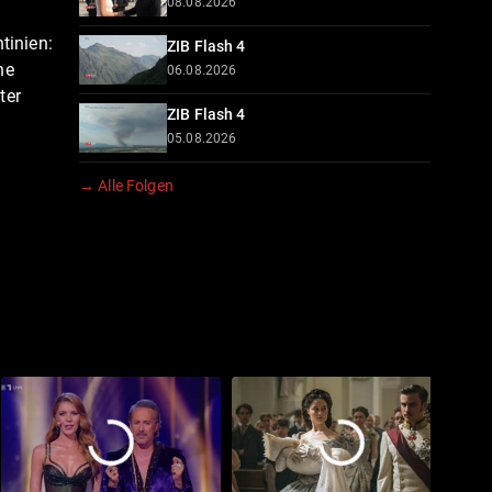
08.08.2026
tinien:
ZIB Flash 4
he
06.08.2026
ter
ZIB Flash 4
05.08.2026
→ Alle Folgen