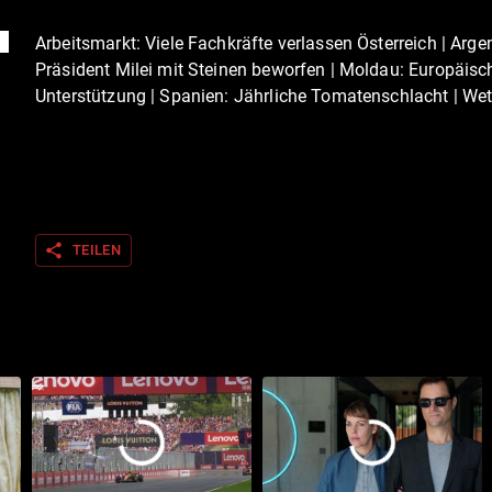
Arbeitsmarkt: Viele Fachkräfte verlassen Österreich | Argen
Präsident Milei mit Steinen beworfen | Moldau: Europäisc
Unterstützung | Spanien: Jährliche Tomatenschlacht | Wet
share
TEILEN