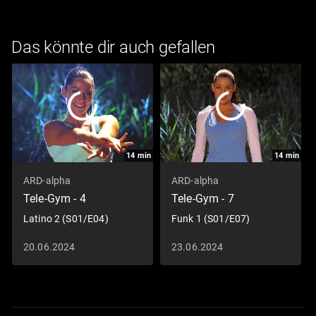
Das könnte dir auch gefallen
14
min
14
min
ARD-alpha
ARD-alpha
Tele-Gym - 4
Tele-Gym - 7
Latino 2 (S01/E04)
Funk 1 (S01/E07)
20.06.2024
23.06.2024