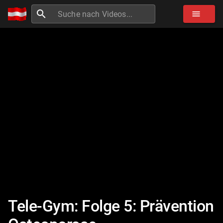
search
menu
Tele-Gym: Folge 5: Prävention