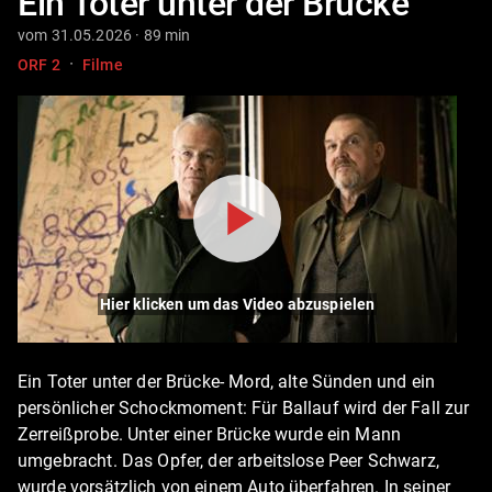
Ein Toter unter der Brücke
vom 31.05.2026 · 89 min
·
ORF 2
Filme
Hier klicken um das Video abzuspielen
Ein Toter unter der Brücke- Mord, alte Sünden und ein
persönlicher Schockmoment: Für Ballauf wird der Fall zur
Zerreißprobe. Unter einer Brücke wurde ein Mann
umgebracht. Das Opfer, der arbeitslose Peer Schwarz,
wurde vorsätzlich von einem Auto überfahren. In seiner