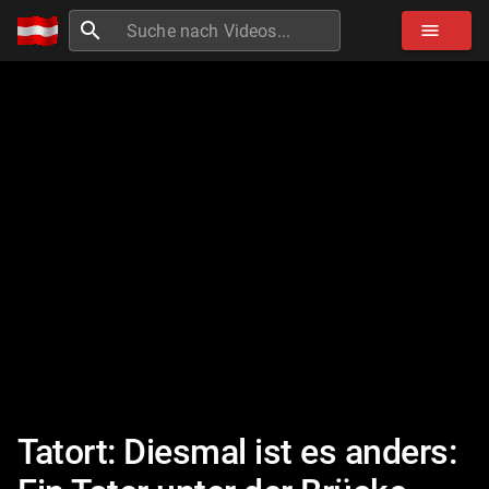
search
menu
Tatort: Diesmal ist es anders: