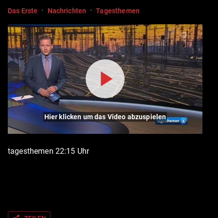
·
·
Das Erste
Nachrichten
Tagesthemen
Hier klicken um das Video abzuspielen
tagesthemen 22:15 Uhr