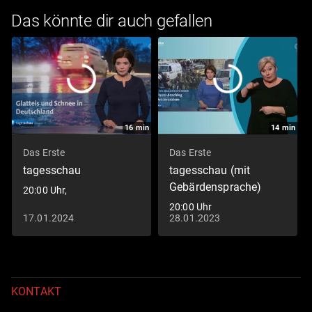
Das könnte dir auch gefallen
16
min
14
min
Das Erste
Das Erste
tagesschau
tagesschau (mit
Gebärdensprache)
20:00 Uhr,
20:00 Uhr
17.01.2024
28.01.2023
KONTAKT