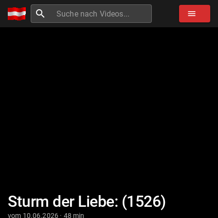
search
menu
Sturm der Liebe: (1526)
vom 10.06.2026 · 48 min