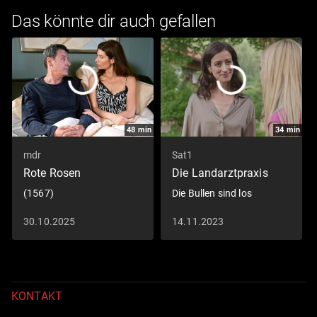
Das könnte dir auch gefallen
48
min
34
min
mdr
Sat1
Rote Rosen
Die Landarztpraxis
(1567)
Die Bullen sind los
30.10.2025
14.11.2023
KONTAKT