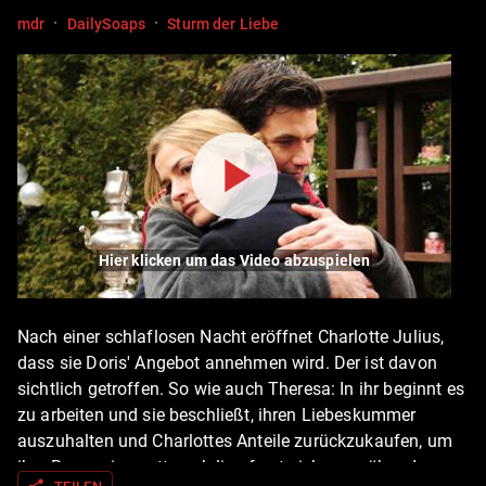
·
·
mdr
DailySoaps
Sturm der Liebe
Hier klicken um das Video abzuspielen
Nach einer schlaflosen Nacht eröffnet Charlotte Julius,
dass sie Doris' Angebot annehmen wird. Der ist davon
sichtlich getroffen. So wie auch Theresa: In ihr beginnt es
zu arbeiten und sie beschließt, ihren Liebeskummer
auszuhalten und Charlottes Anteile zurückzukaufen, um
ihre Brauerei zu retten. Julius freut sich zwar über den