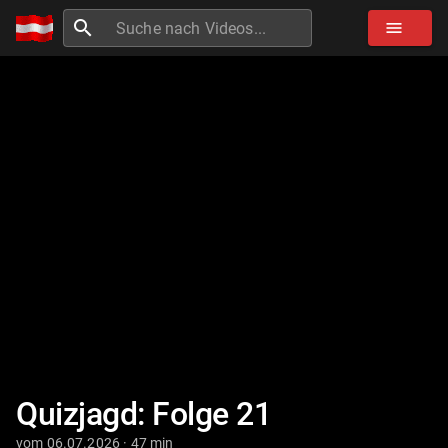
search
menu
Quizjagd: Folge 21
vom 06.07.2026 · 47 min