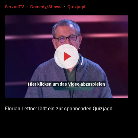
·
·
ServusTV
Comedy/Shows
Quizjagd
Hier klicken um das Video abzuspielen
Florian Lettner lädt ein zur spannenden Quizjagd!