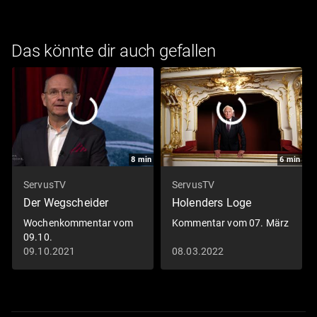
Das könnte dir auch gefallen
8
min
6
min
ServusTV
ServusTV
Der Wegscheider
Holenders Loge
Wochenkommentar vom
Kommentar vom 07. März
09.10.
09.10.2021
08.03.2022