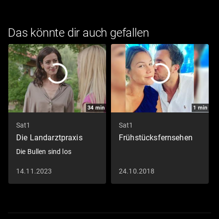
Das könnte dir auch gefallen
34
min
1
min
Sat1
Sat1
Die Landarztpraxis
Frühstücksfernsehen
Die Bullen sind los
14.11.2023
24.10.2018