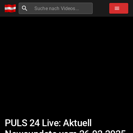
search
menu
PULS 24 Live: Aktuell