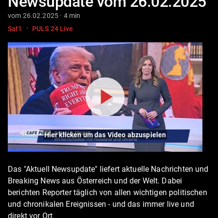
Newsupdate vom 26.02.2025
vom 26.02.2025 · 4 min
·
Sat1
PULS 24 Live
Hier klicken um das Video abzuspielen
Das "Aktuell Newsupdate" liefert aktuelle Nachrichten und
Breaking News aus Österreich und der Welt. Dabei
berichten Reporter täglich von allen wichtigen politischen
und chronikalen Ereignissen - und das immer live und
direkt vor Ort.