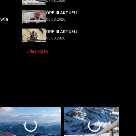
07.08.2026
ORF III AKTUELL
owie
06.08.2026
ORF III AKTUELL
05.08.2026
→ Alle Folgen