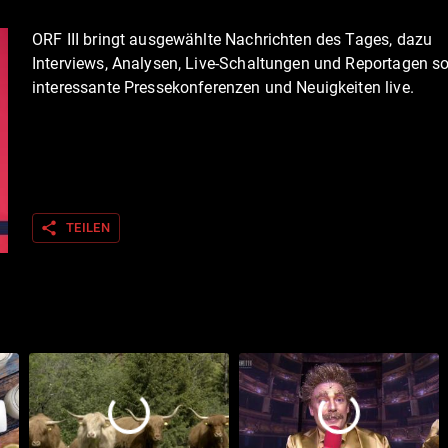
ORF III bringt ausgewählte Nachrichten des Tages, dazu
Interviews, Analysen, Live-Schaltungen und Reportagen s
interessante Pressekonferenzen und Neuigkeiten live.
share
TEILEN