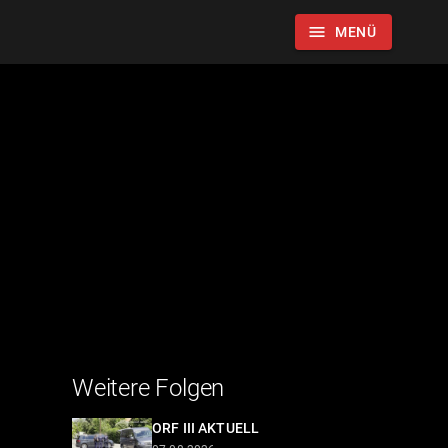
menu
MENÜ
Weitere Folgen
ORF III AKTUELL