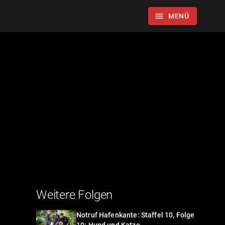
menu
MENÜ
Weitere Folgen
Notruf Hafenkante: Staffel 10, Folge