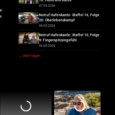
10: Hund und Katze
07.08.2026
de
Notruf Hafenkante: Staffel 16, Folge
e
20: Überlebenskampf
06.08.2026
Notruf Hafenkante: Staffel 10, Folge
9: Fingerspitzengefühl
06.08.2026
→ Alle Folgen