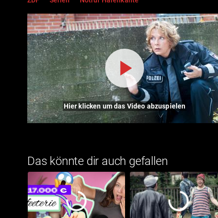
Hier klicken um das Video abzuspielen
Das könnte dir auch gefallen