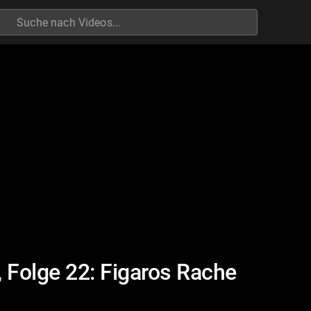
h
, Folge 22: Figaros Rache