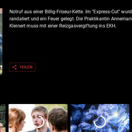
Notruf aus einer Billig-Friseur-Kette. Im "Express-Cut" wur
randaliert und ein Feuer gelegt. Die Praktikantin Annemari
Kleinert muss mit einer Reizgasvergiftung ins EKH.
share
TEILEN