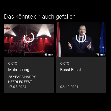
Das könnte dir auch gefallen
43
min
78
min
OKTO
OKTO
Mulatschag
Bussi Fussi
25 YEARS HAPPY
NEEDLES FEST
17.05.2024
02.12.2021