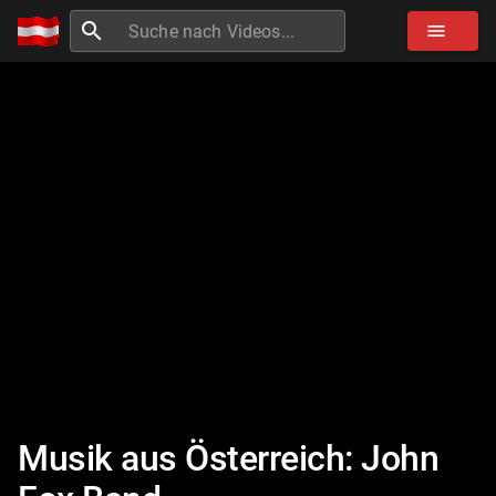
search
menu
Musik aus Österreich: John