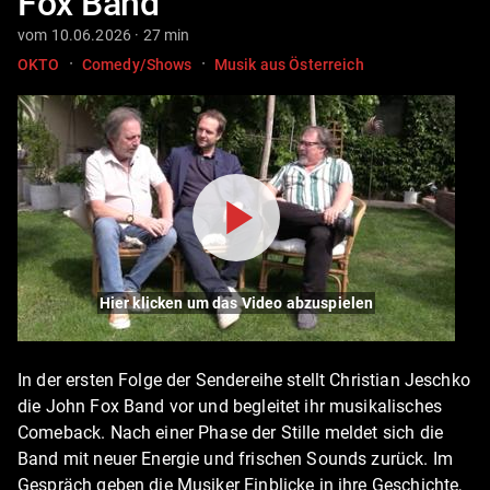
Fox Band
vom 10.06.2026 · 27 min
·
·
OKTO
Comedy/Shows
Musik aus Österreich
Hier klicken um das Video abzuspielen
In der ersten Folge der Sendereihe stellt Christian Jeschko
die John Fox Band vor und begleitet ihr musikalisches
Comeback. Nach einer Phase der Stille meldet sich die
Band mit neuer Energie und frischen Sounds zurück. Im
Gespräch geben die Musiker Einblicke in ihre Geschichte,