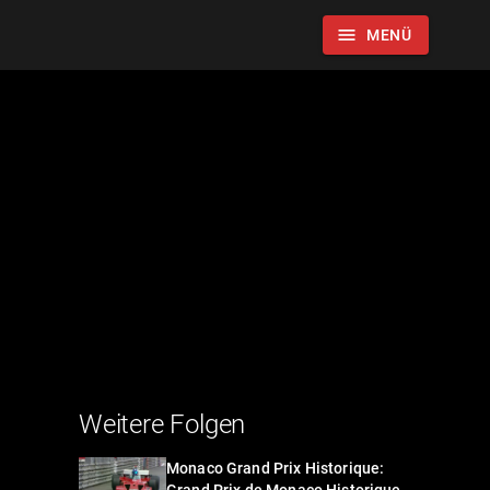
menu
MENÜ
Weitere Folgen
Monaco Grand Prix Historique: