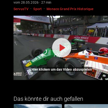
vom 28.05.2026 · 27 min
·
·
ServusTV
Sport
Monaco Grand Prix Historique
Hier klicken um das Video abzuspielen
Das könnte dir auch gefallen