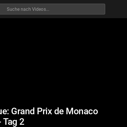
h
ue: Grand Prix de Monaco
- Tag 2