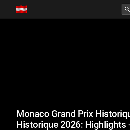
searc
Monaco Grand Prix Historiq
Historique 2026: Highlights 