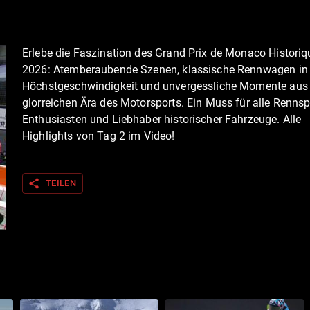
Erlebe die Faszination des Grand Prix de Monaco Historiq
2026: Atemberaubende Szenen, klassische Rennwagen in
Höchstgeschwindigkeit und unvergessliche Momente aus 
glorreichen Ära des Motorsports. Ein Muss für alle Rennsp
Enthusiasten und Liebhaber historischer Fahrzeuge. Alle
Highlights von Tag 2 im Video!
share
TEILEN