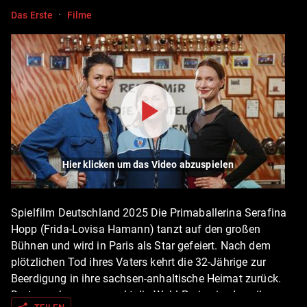
·
Das Erste
Filme
Hier klicken um das Video abzuspielen
Spielfilm Deutschland 2025 Die Primaballerina Serafina
Hopp (Frida-Lovisa Hamann) tanzt auf den großen
Bühnen und wird in Paris als Star gefeiert. Nach dem
plötzlichen Tod ihres Vaters kehrt die 32-Jährige zur
Beerdigung in ihre sachsen-anhaltische Heimat zurück.
Dort angekommen merkt die Wahl-Pariserin, dass ihre