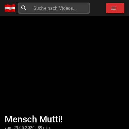
search
menu
Mensch Mutti!
vom 29.05.2026 · 89 min