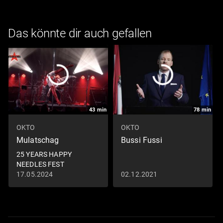
Das könnte dir auch gefallen
43
min
78
min
OKTO
OKTO
Mulatschag
Bussi Fussi
25 YEARS HAPPY
NEEDLES FEST
17.05.2024
02.12.2021