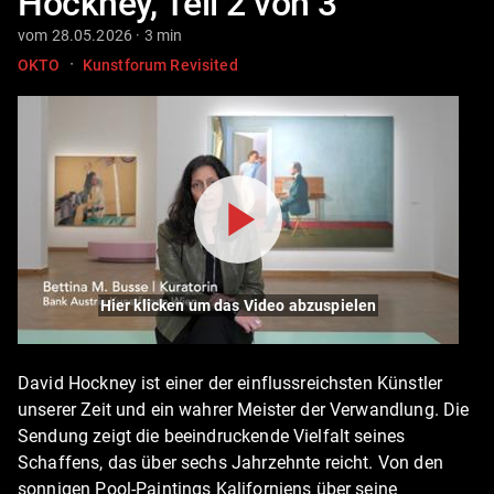
Hockney, Teil 2 von 3
vom 28.05.2026 · 3 min
·
OKTO
Kunstforum Revisited
Hier klicken um das Video abzuspielen
David Hockney ist einer der einflussreichsten Künstler
unserer Zeit und ein wahrer Meister der Verwandlung. Die
Sendung zeigt die beeindruckende Vielfalt seines
Schaffens, das über sechs Jahrzehnte reicht. Von den
sonnigen Pool-Paintings Kaliforniens über seine