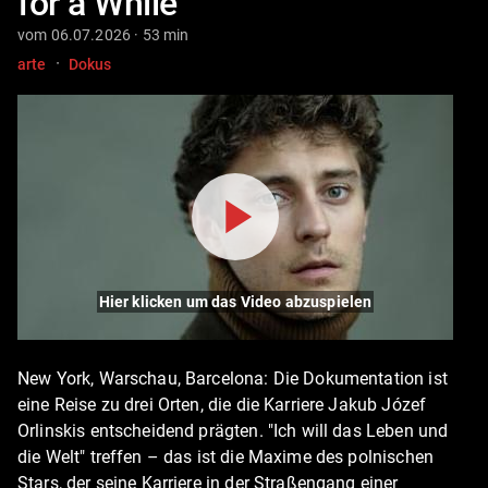
for a While
vom 06.07.2026 · 53 min
·
arte
Dokus
Hier klicken um das Video abzuspielen
New York, Warschau, Barcelona: Die Dokumentation ist
eine Reise zu drei Orten, die die Karriere Jakub Józef
Orlinskis entscheidend prägten. "Ich will das Leben und
die Welt" treffen – das ist die Maxime des polnischen
Stars, der seine Karriere in der Straßengang einer