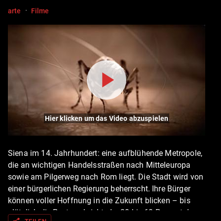
·
arte
Filme
Hier klicken um das Video abzuspielen
Siena im 14. Jahrhundert: eine aufblühende Metropole,
die an wichtigen Handelsstraßen nach Mitteleuropa
sowie am Pilgerweg nach Rom liegt. Die Stadt wird von
einer bürgerlichen Regierung beherrscht. Ihre Bürger
können voller Hoffnung in die Zukunft blicken – bis
plötzlich die Pest ausbricht, der 30 bis 60 Prozent der