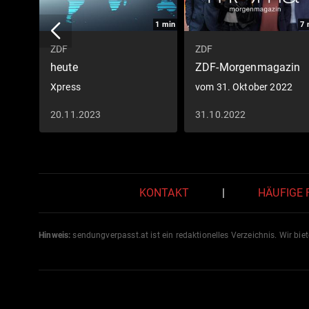
1
min
7
ZDF
ZDF
heute
ZDF-Morgenmagazin
Xpress
vom 31. Oktober 2022
20.11.2023
31.10.2022
KONTAKT
|
HÄUFIGE
Hinweis:
sendungverpasst.
at
ist ein redaktionelles Verzeichnis. Wir bie