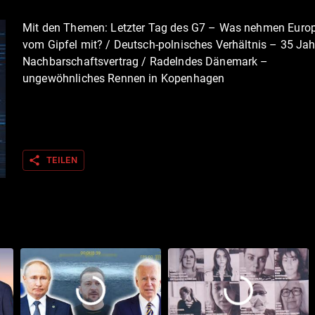
Mit den Themen: Letzter Tag des G7 – Was nehmen Euro
vom Gipfel mit? / Deutsch-polnisches Verhältnis – 35 Jah
Nachbarschaftsvertrag / Radelndes Dänemark –
ungewöhnliches Rennen in Kopenhagen
share
TEILEN