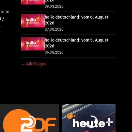
2026
08.08.2026
ie in
hallo deutschland: vom 6. August
 /
2026
-
07.08.2026
hallo deutschland: vom 5. August
2026
06.08.2026
→ Alle Folgen