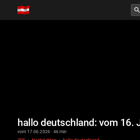
searc
hallo deutschland: vom 16. 
vom 17.06.2026 · 46 min
·
·
ZDF
Nachrichten
hallo deutschland