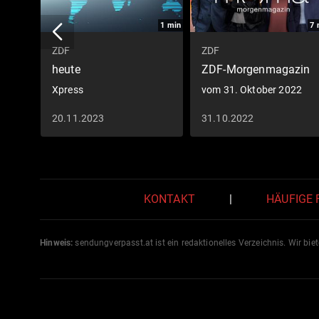
1
min
7
ZDF
ZDF
heute
ZDF-Morgenmagazin
Xpress
vom 31. Oktober 2022
20.11.2023
31.10.2022
KONTAKT
|
HÄUFIGE
Hinweis:
sendungverpasst.
at
ist ein redaktionelles Verzeichnis. Wir bie