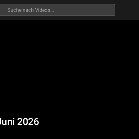
h
Juni 2026