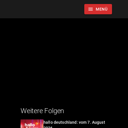
menu
MENÜ
Weitere Folgen
hallo deutschland: vom 7. August