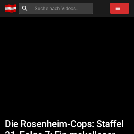
search
menu
Die Rosenheim-Cops: Staffel