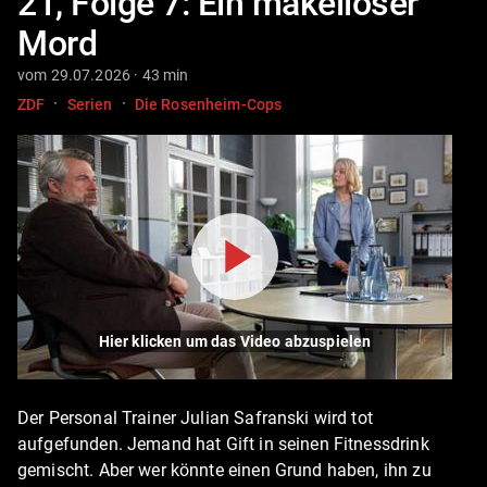
21, Folge 7: Ein makelloser
Mord
vom 29.07.2026 · 43 min
·
·
ZDF
Serien
Die Rosenheim-Cops
Hier klicken um das Video abzuspielen
Der Personal Trainer Julian Safranski wird tot
aufgefunden. Jemand hat Gift in seinen Fitnessdrink
gemischt. Aber wer könnte einen Grund haben, ihn zu