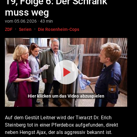
19, Folge 6: Der Schrank
muss weg
vom 05.06.2026 · 43 min
·
·
ZDF
Serien
Die Rosenheim-Cops
Hier klicken um das Video abzuspielen
Auf dem Gestüt Leitner wird der Tierarzt Dr. Erich
Steinberg tot in einer Pferdebox aufgefunden, direkt
neben Hengst Ajax, der als aggressiv bekannt ist.