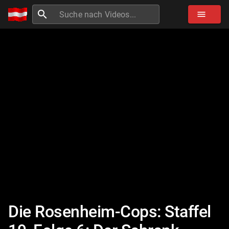
search
menu
Die Rosenheim-Cops: Staffel