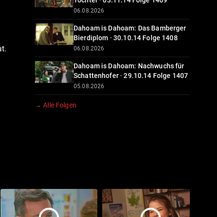
Tochter · 03.11.14 Folge 1409
06.08.2026
Dahoam is Dahoam: Das Bamberger
Bierdiplom · 30.10.14 Folge 1408
t.
06.08.2026
Dahoam is Dahoam: Nachwuchs für
Schattenhofer · 29.10.14 Folge 1407
05.08.2026
→ Alle Folgen