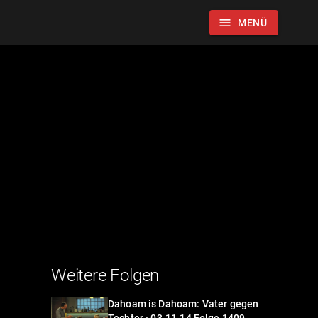
menu
MENÜ
Weitere Folgen
Dahoam is Dahoam: Vater gegen