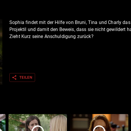
Sophia findet mit der Hilfe von Bruni, Tina und Charly das
Projektil und damit den Beweis, dass sie nicht gewildert ha
Zieht Kurz seine Anschuldigung zurück?
share
TEILEN