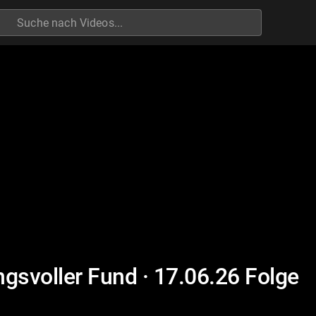
h
svoller Fund · 17.06.26 Folge