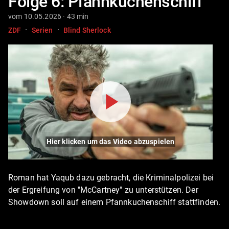
Folge 6: Pfannkuchenschiff
vom 10.05.2026 · 43 min
·
·
ZDF
Serien
Blind Sherlock
Hier klicken um das Video abzuspielen
Roman hat Yaqub dazu gebracht, die Kriminalpolizei bei
der Ergreifung von "McCartney" zu unterstützen. Der
Showdown soll auf einem Pfannkuchenschiff stattfinden.