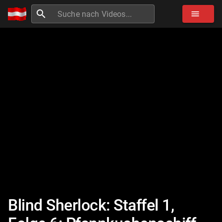
search
menu
Blind Sherlock: Staffel 1,