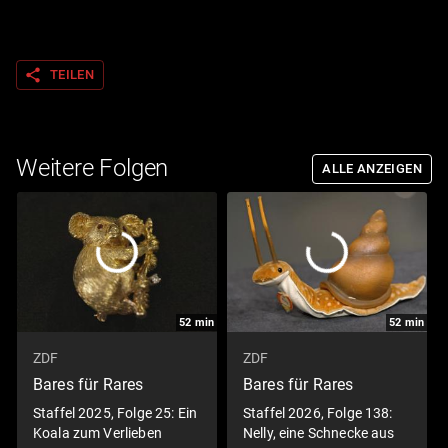
share
TEILEN
Weitere Folgen
ALLE ANZEIGEN
52
min
52
min
ZDF
ZDF
Bares für Rares
Bares für Rares
Staffel 2025, Folge 25: Ein
Staffel 2026, Folge 138:
Koala zum Verlieben
Nelly, eine Schnecke aus