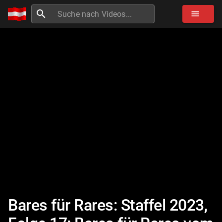
search
menu
Bares für Rares: Staffel 2023,