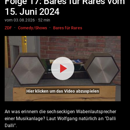
Folge 17: Bares für Rares vom
15. Juni 2024
vom 03.08.2026 · 52 min
·
·
ZDF
Comedy/Shows
Bares für Rares
Hier klicken um das Video abzuspielen
An was erinnern die sechseckigen Wabenlautsprecher
einer Musikanlage? Laut Wolfgang natürlich an "Dalli
Dalli".