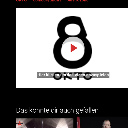
Hier klicken um das Video abzuspielen
Das könnte dir auch gefallen