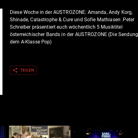
Diese Woche in der AUSTROZONE: Amanda, Andy Korg,
Shinade, Catastrophe & Cure und Sofie Mathiasen .Peter
Schreiber präsentiert euch wöchentlich 5 Musiktitel
österreichischer Bands in der AUSTROZONE (Die Sendung
dem A-Klasse Pop)
share
TEILEN