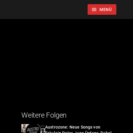
menu
MENÜ
Weitere Folgen
Austrozone: Neue Songs von