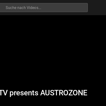
h
TV presents AUSTROZONE