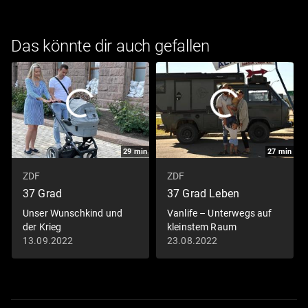
Das könnte dir auch gefallen
29
min
27
min
ZDF
ZDF
37 Grad
37 Grad Leben
Unser Wunschkind und
Vanlife – Unterwegs auf
der Krieg
kleinstem Raum
13.09.2022
23.08.2022