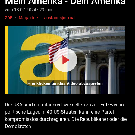
Mein Amerika - Dein Amerika
vom 18.07.2024 · 29 min
·
·
ZDF
Magazine
auslandsjournal
Hier klicken um das Video abzuspielen
Die USA sind so polarisiert wie selten zuvor. Entzweit in
politische Lager. In 40 US-Staaten kann eine Partei
kompromisslos durchregieren. Die Republikaner oder die
Demokraten.