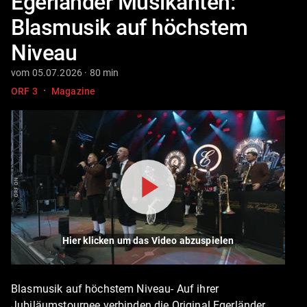
Egerländer Musikanten:
Blasmusik auf höchstem
Niveau
vom 05.07.2026 · 80 min
·
ORF 3
Magazine
Hier klicken um das Video abzuspielen
Blasmusik auf höchstem Niveau- Auf ihrer
Jubiläumstournee verbinden die Original Egerländer