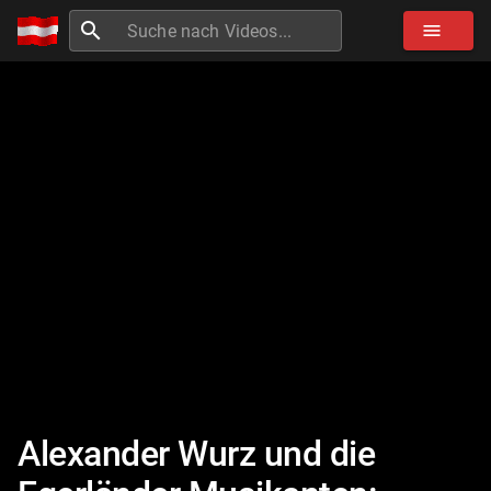
search
menu
Alexander Wurz und die